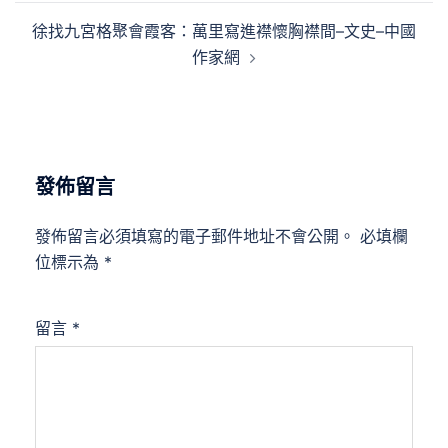
覽
徐找九宮格聚會霞客：萬里寫進襟懷胸襟間–文史–中國
作家網
發佈留言
發佈留言必須填寫的電子郵件地址不會公開。
必填欄
位標示為
*
留言
*