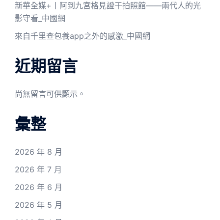
新華全媒+丨阿到九宮格見證干拍照館——兩代人的光
影守看_中國網
來自千里查包養app之外的感激_中國網
近期留言
尚無留言可供顯示。
彙整
2026 年 8 月
2026 年 7 月
2026 年 6 月
2026 年 5 月