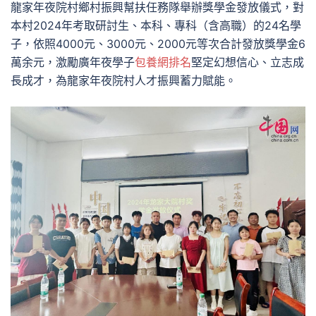
龍家年夜院村鄉村振興幫扶任務隊舉辦獎學金發放儀式，對
本村2024年考取研討生、本科、專科（含高職）的24名學
子，依照4000元、3000元、2000元等次合計發放獎學金6
萬余元，激勵廣年夜學子
包養網排名
堅定幻想信心、立志成
長成才，為龍家年夜院村人才振興蓄力賦能。