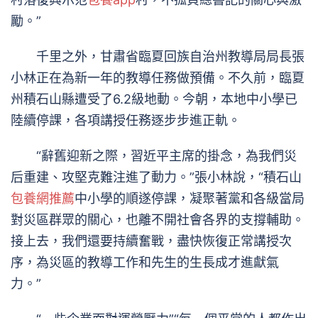
勵。”
千里之外，甘肅省臨夏回族自治州教導局局長張
小林正在為新一年的教導任務做預備。不久前，臨夏
州積石山縣遭受了6.2級地動。今朝，本地中小學已
陸續停課，各項講授任務逐步步進正軌。
“辭舊迎新之際，習近平主席的掛念，為我們災
后重建、攻堅克難注進了動力。”張小林說，“積石山
包養網推薦
中小學的順遂停課，凝聚著黨和各級當局
對災區群眾的關心，也離不開社會各界的支撐輔助。
接上去，我們還要持續奮戰，盡快恢復正常講授次
序，為災區的教導工作和先生的生長成才進獻氣
力。”