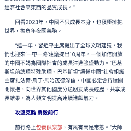
經濟社會高東西的品質成長。”
回看2023年，中國不只成長本身，也積極擁抱
世界，擔負年夜國義務。
“這一年，習近平主席提出了全球文明建議，我
們也迎來‘一帶一路’建議提出10周年。一個加倍開放
的中國不竭為國際社會的成長注進強盛動力。”巴基
斯坦前總理特殊助理、巴基斯坦“讀懂中國”社會組織
主席扎法爾·烏丁·馬哈茂德深信，中國必定會持續關
閉懷抱，向世界其他國度分送朋友成長經歷，共享成
長結果，為人類文明提高連續進獻氣力。
攻堅克難 勇毅前行
前行路上
包養俱樂部
，有風有雨是常態。“大師