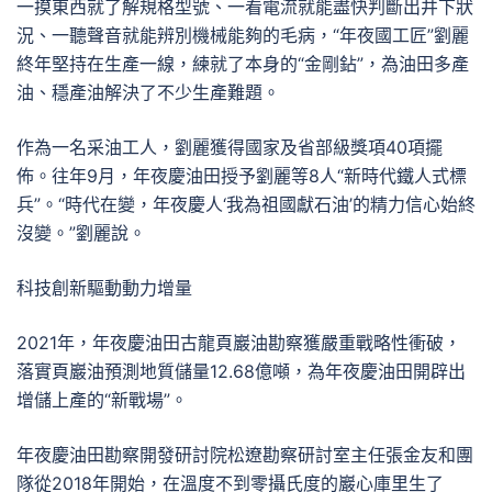
一摸東西就了解規格型號、一看電流就能盡快判斷出井下狀
況、一聽聲音就能辨別機械能夠的毛病，“年夜國工匠”劉麗
終年堅持在生產一線，練就了本身的“金剛鉆”，為油田多產
油、穩產油解決了不少生產難題。
作為一名采油工人，劉麗獲得國家及省部級獎項40項擺
佈。往年9月，年夜慶油田授予劉麗等8人“新時代鐵人式標
兵”。“時代在變，年夜慶人‘我為祖國獻石油’的精力信心始終
沒變。”劉麗說。
科技創新驅動動力增量
2021年，年夜慶油田古龍頁巖油勘察獲嚴重戰略性衝破，
落實頁巖油預測地質儲量12.68億噸，為年夜慶油田開辟出
增儲上產的“新戰場”。
年夜慶油田勘察開發研討院松遼勘察研討室主任張金友和團
隊從2018年開始，在溫度不到零攝氏度的巖心庫里生了