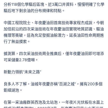
分析118個化學驅后區塊、近3萬口井資料，慢慢明確了化學
驅后地下剩余油的分布規律和特點。
中國工程院院士、年夜慶油田首席技術專家程杰成說，今朝
加倍前沿的四次采油技術在年夜慶油田實現地質認識、驅油
機理等衝破，這為充足發掘油躲潛力、延長油田性命周期進
行了無益摸索。
據測算，四次采油技術周全推廣后，僅年夜慶油田即可增添
可采儲量2.78億噸。
新動力領航“未來之路”
良多人不了解，油城年夜慶亦稱“百湖之城”，擁有200多個
鉅細湖泡。
在第一采油廠群英西泡及北站泡，一年夜片光伏板在水面上