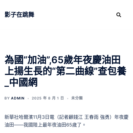
跳
至
影子在跳舞
主
要
內
容
為國“加油”,65歲年夜慶油田
上揚生長的“第二曲線”查包養
_中國網
BY
ADMIN
2025 年 8 月 1 日
未分類
新華社哈爾濱11月3日電（記者顧錢江 王春雨 強勇）年夜慶
油田——我國陸上最年夜油田65歲了。