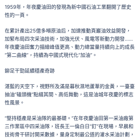
1959年，年夜慶油田的發現為新中國石油工業翻開了歷史
性的一頁。
在累計產出25億多噸原油后，加速推動頁巖油效益開發，
加緊布局四次采油技術，加強光伏、風電等新動力開發……
年夜慶油田奮力描繪峰值更高、動力總當量持續向上的成長
“第二曲線”，持續為中國式現代化“加油”。
鉚足干勁延續穩產奇跡
湛藍的天空下，視野所及滿是暮秋濕地蘆葦的金黃，一臺臺
抽油“磕頭機”點綴其間、高低舞動，這是油城年夜慶的標志
性風景。
“堅持穩產是采油隊的最基礎。”在年夜慶油田第一采油廠第
三作業區中四采油隊，班長王一倫白日“釘”在現場，早晨和
技術骨干研討開采數據，量身定制最公道的灌水采油計劃，