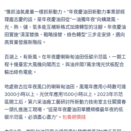
“像抓油氣產量一樣抓新動力。”年夜慶油田新動力事業部經
理龐志慶的話，是年夜慶油田從“一油獨年夜”向構建風、
光、熱、儲、氫多能互補新格式加速轉型的注腳。年夜慶油
田實施“清潔替換、戰略接替、綠色轉型”三步走安排，邁向
高質量發展新階段。
百湖上，有新風。在年夜慶喇嘛甸油田低碳示范區，一期工
程十幾臺宏大風機向陽而立，與油井間7萬余塊光伏板配合
輸出綠色電能。
地處敖古拉年夜風口的喇嘛甸油田，風電年應用小時數可達
3000小時以上，光伏年應用1500小時以上。2023年示范
區開工后，第六采油廠工藝研討所新動力技術室主任闞寶春
一頭扎進施工現場，“這是年夜慶油田單體規模最年夜的低
碳示范區，必須盡心盡力”。
包養網價錢