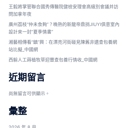
王毅將掌管聯合國秀傳醫院健檢安理會高級別會議并訪
問加拿年夜
廣州荔枝“仲未食夠”？晚熟的新龍帝鼎捎JIUYI俱意室內
設計來一封“夏季情書”
湘藝相傳看“鎮”興：在漂亮河街碰見陳舊非遺查包養網
站比擬_中國網
西躲人工蒔植牧草迎豐查包養行情收_中國網
近期留言
尚無留言可供顯示。
彙整
2026 年 8 月