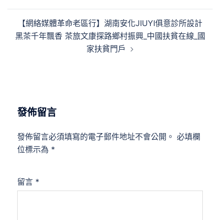
導
覽
【網絡媒體革命老區行】湖南安化JIUYI俱意診所設計
黑茶千年飄香 茶旅文康探路鄉村振興_中國扶貧在線_國
家扶貧門戶
發佈留言
發佈留言必須填寫的電子郵件地址不會公開。
必填欄
位標示為
*
留言
*