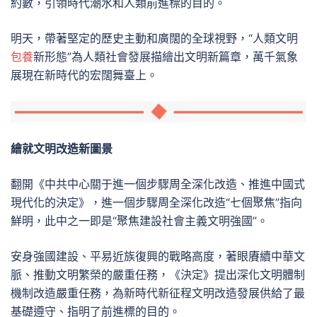
約數，引領時代潮水和人類前進標的目的。
明天，帶著堅定的歷史主動和廣闊的全球視野，“人類文明
包養
新形態”為人類社會發展描繪出文明新篇章，萬千氣象
展現在新時代的宏闊舞臺上。
繪就文明改造新圖景
翻開《中共中心關于進一個步驟周全深化改造、推進中國式
現代化的決定》，進一個步驟周全深化改造“七個聚焦”指向
鮮明，此中之一即是“聚焦建設社會主義文明強國”。
安身強國建設、平易近族復興的戰略高度，著眼賡續中華文
脈、推動文明繁榮的嚴重任務，《決定》提出深化文明體制
機制改造嚴重任務，為新時代新征程文明改造發展供給了最
基礎遵守、指明了前進標的目的。