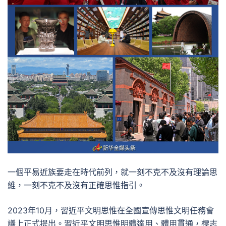
一個平易近族要走在時代前列，就一刻不克不及沒有理論思
維，一刻不克不及沒有正確思惟指引。
2023年10月，習近平文明思惟在全國宣傳思惟文明任務會
議上正式提出。習近平文明思惟明體達用、體用貫通，標志