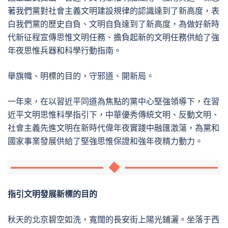
著我們黨對社會主義文明建設規律的認識達到了新高度，表
白我們黨的歷史自負、文明自負達到了新高度，為做好新時
代新征程宣傳思惟文明任務、擔負起新的文明任務供給了強
年夜思惟兵器和科學行動指南。
舉旗幟、明標的目的，守邪道、開新局。
一年來，在以習近平同道為焦點的黨中心堅強領導下，在習
近平文明思惟科學指引下，中華優秀傳統文明、反動文明、
社會主義先進文明在新時代偉年夜實踐中融匯激蕩，為黨和
國家事業發展供給了堅強思惟保證和強年夜精力動力。
指引文明發展新標的目的
秋天的北京碧空如洗，寬闊的長安街上陽光鋪灑。坐落于西