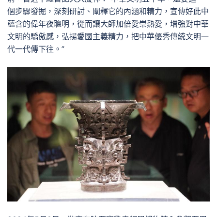
個步驟發掘，深刻研討、闡釋它的內涵和精力，宣傳好此中
蘊含的偉年夜聰明，從而讓大師加倍愛崇熱愛，增強對中華
文明的驕傲感，弘揚愛國主義精力，把中華優秀傳統文明一
代一代傳下往。”