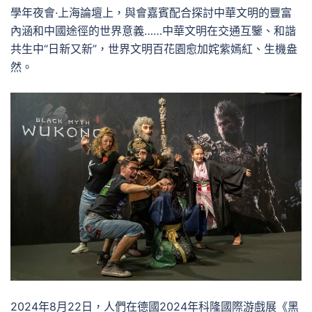
學年夜會·上海論壇上，與會嘉賓配合探討中華文明的豐富
內涵和中國途徑的世界意義……中華文明在交通互鑒、和諧
共生中“日新又新”，世界文明百花園愈加姹紫嫣紅、生機盎
然。
2024年8月22日，人們在德國2024年科隆國際游戲展《黑