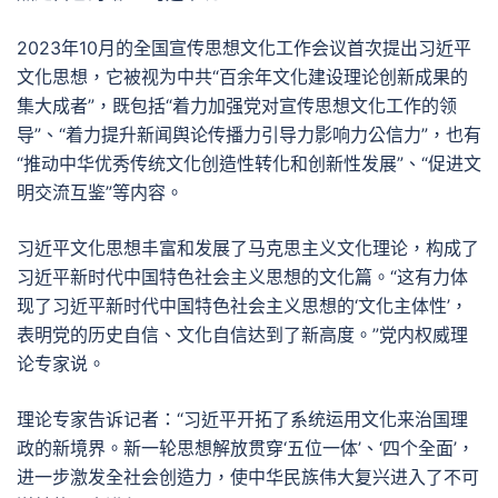
2023年10月的全国宣传思想文化工作会议首次提出习近平
文化思想，它被视为中共“百余年文化建设理论创新成果的
集大成者”，既包括“着力加强党对宣传思想文化工作的领
导”、“着力提升新闻舆论传播力引导力影响力公信力”，也有
“推动中华优秀传统文化创造性转化和创新性发展”、“促进文
明交流互鉴”等内容。
习近平文化思想丰富和发展了马克思主义文化理论，构成了
习近平新时代中国特色社会主义思想的文化篇。“这有力体
现了习近平新时代中国特色社会主义思想的‘文化主体性’，
表明党的历史自信、文化自信达到了新高度。”党内权威理
论专家说。
理论专家告诉记者：“习近平开拓了系统运用文化来治国理
政的新境界。新一轮思想解放贯穿‘五位一体’、‘四个全面’，
进一步激发全社会创造力，使中华民族伟大复兴进入了不可