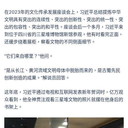
在2023年的文化传承发展座谈会上，习近平总结提炼中华
文明具有突出的连续性、突出的创新性、突出的统一性、突
出的包容性、突出的和平性。座谈会后一个多月，习近平来
到位于四川省的三星堆博物馆新馆参观。他有时看完正面，
还缓步绕着展柜，察看文物的不同侧面细节。
“它们来自哪里？”他问。
“是从长江、黄河流域文明母体中脱胎而来的，是古蜀先民
创新创造的成果。”解说员回答。
这年底，习近平通过电视和互联网发表新年贺词时，亿万观
众看到，他全神贯注观看三星堆文物的照片就摆在他身后的
书架上。