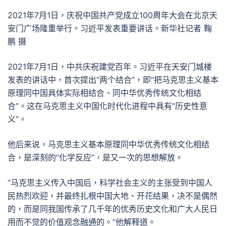
2021年7月1日，庆祝中国共产党成立100周年大会在北京天
安门广场隆重举行。习近平发表重要讲话。新华社记者 鞠
鹏 摄
2021年7月1日，中共庆祝建党百年。习近平在天安门城楼
发表的讲话中，首次提出“两个结合”，即“把马克思主义基本
原理同中国具体实际相结合、同中华优秀传统文化相结
合”。这在马克思主义中国化时代化进程中具有“历史性意
义”。
他后来说，马克思主义基本原理同中华优秀传统文化相结
合，是深刻的“化学反应”，是又一次的思想解放。
“马克思主义传入中国后，科学社会主义的主张受到中国人
民热烈欢迎，并最终扎根中国大地、开花结果，决不是偶然
的，而是同我国传承了几千年的优秀历史文化和广大人民日
用而不觉的价值观念融通的。”他解释道。