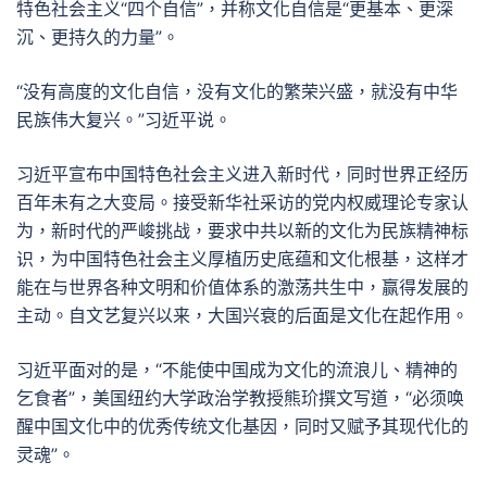
特色社会主义“四个自信”，并称文化自信是“更基本、更深
沉、更持久的力量”。
“没有高度的文化自信，没有文化的繁荣兴盛，就没有中华
民族伟大复兴。”习近平说。
习近平宣布中国特色社会主义进入新时代，同时世界正经历
百年未有之大变局。接受新华社采访的党内权威理论专家认
为，新时代的严峻挑战，要求中共以新的文化为民族精神标
识，为中国特色社会主义厚植历史底蕴和文化根基，这样才
能在与世界各种文明和价值体系的激荡共生中，赢得发展的
主动。自文艺复兴以来，大国兴衰的后面是文化在起作用。
习近平面对的是，“不能使中国成为文化的流浪儿、精神的
乞食者”，美国纽约大学政治学教授熊玠撰文写道，“必须唤
醒中国文化中的优秀传统文化基因，同时又赋予其现代化的
灵魂”。