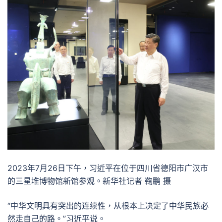
2023年7月26日下午，习近平在位于四川省德阳市广汉市
的三星堆博物馆新馆参观。新华社记者 鞠鹏 摄
“中华文明具有突出的连续性，从根本上决定了中华民族必
然走自己的路。”习近平说。