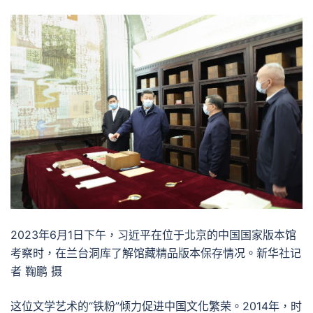
2023年6月1日下午，习近平在位于北京的中国国家版本馆
考察时，在兰台洞库了解馆藏精品版本保存情况。新华社记
者 鞠鹏 摄
这位文学艺术的“铁粉”倾力促进中国文化繁荣。2014年，时