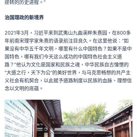
逆转的历史进程。”
治国理政的新境界
2021年3月，习近平来到武夷山九曲溪畔朱熹园，在800多
年前南宋理学家朱熹的语录前注目良久。在这里他说：“如
果没有中华五千年文明，哪里有什么中国特色？如果不是中
国特色，哪有我们今天这么成功的中国特色社会主义道
路？”他认为文化是国家和民族之魂，中华民族自古憧憬的
“大道之行，天下为公”的美好世界，与马克思畅想的共产主
义社会有机契合，以此赋予道路制度以民族的血脉、理想信
念以文明的底蕴。