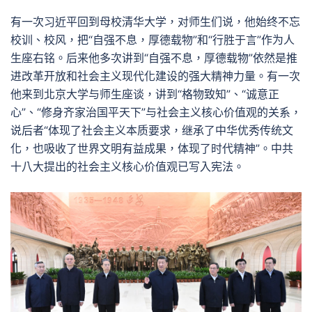
有一次习近平回到母校清华大学，对师生们说，他始终不忘
校训、校风，把“自强不息，厚德载物”和“行胜于言”作为人
生座右铭。后来他多次讲到“自强不息，厚德载物”依然是推
进改革开放和社会主义现代化建设的强大精神力量。有一次
他来到北京大学与师生座谈，讲到“格物致知”、“诚意正
心”、“修身齐家治国平天下”与社会主义核心价值观的关系，
说后者“体现了社会主义本质要求，继承了中华优秀传统文
化，也吸收了世界文明有益成果，体现了时代精神”。中共
十八大提出的社会主义核心价值观已写入宪法。