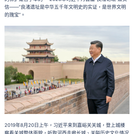
信——“良渚遗址是中华五千年文明史的实证，是世界文明
的瑰宝”。
2019年8月20日上午，习近平来到嘉峪关关城，登上城楼
察看关城整体面貌，听取河西走廊长城、关隘历史文化情况