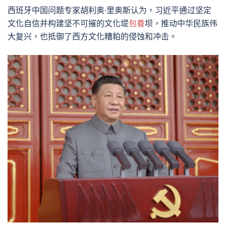
西班牙中国问题专家胡利奥·里奥斯认为，习近平通过坚定
文化自信并构建坚不可摧的文化堤
包養
坝，推动中华民族伟
大复兴，也抵御了西方文化糟粕的侵蚀和冲击。