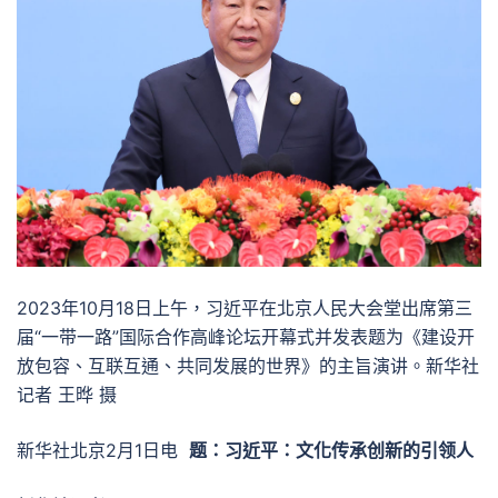
2023年10月18日上午，习近平在北京人民大会堂出席第三
届“一带一路”国际合作高峰论坛开幕式并发表题为《建设开
放包容、互联互通、共同发展的世界》的主旨演讲。新华社
记者 王晔 摄
新华社北京2月1日电
题：习近平：文化传承创新的引领人