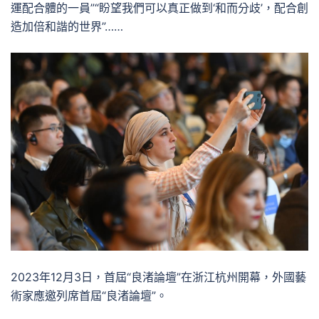
運配合體的一員”“盼望我們可以真正做到‘和而分歧’，配合創
造加倍和諧的世界”……
2023年12月3日，首屆“良渚論壇”在浙江杭州開幕，外國藝
術家應邀列席首屆“良渚論壇”。