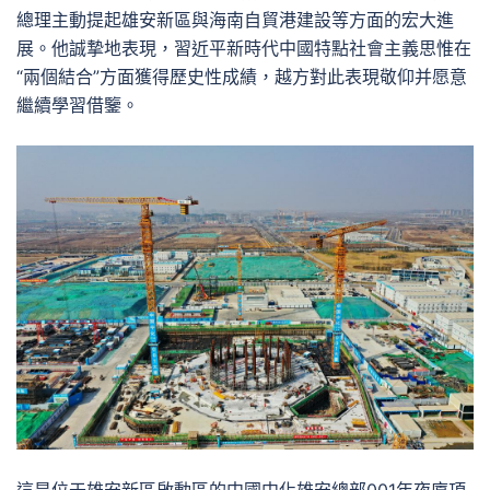
總理主動提起雄安新區與海南自貿港建設等方面的宏大進
展。他誠摯地表現，習近平新時代中國特點社會主義思惟在
“兩個結合”方面獲得歷史性成績，越方對此表現敬仰并愿意
繼續學習借鑒。