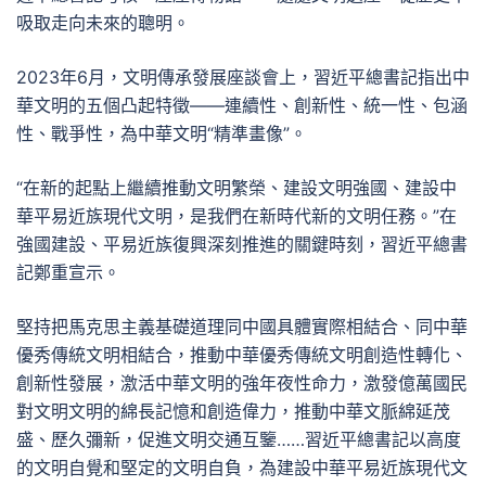
吸取走向未來的聰明。
2023年6月，文明傳承發展座談會上，習近平總書記指出中
華文明的五個凸起特徵——連續性、創新性、統一性、包涵
性、戰爭性，為中華文明“精準畫像”。
“在新的起點上繼續推動文明繁榮、建設文明強國、建設中
華平易近族現代文明，是我們在新時代新的文明任務。”在
強國建設、平易近族復興深刻推進的關鍵時刻，習近平總書
記鄭重宣示。
堅持把馬克思主義基礎道理同中國具體實際相結合、同中華
優秀傳統文明相結合，推動中華優秀傳統文明創造性轉化、
創新性發展，激活中華文明的強年夜性命力，激發億萬國民
對文明文明的綿長記憶和創造偉力，推動中華文脈綿延茂
盛、歷久彌新，促進文明交通互鑒……習近平總書記以高度
的文明自覺和堅定的文明自負，為建設中華平易近族現代文