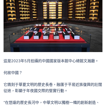
這是2023年5月拍攝的中國國家版本館中心總館文瀚廳。
何故中國？
它鐫刻于華夏文明的歷史長卷，融匯于平易近族復興的壯闊
征途，彰顯于年夜國交際的堅實行動。
“在悠遠的歷史長河中，中華文明以獨樹一幟的創新創造、