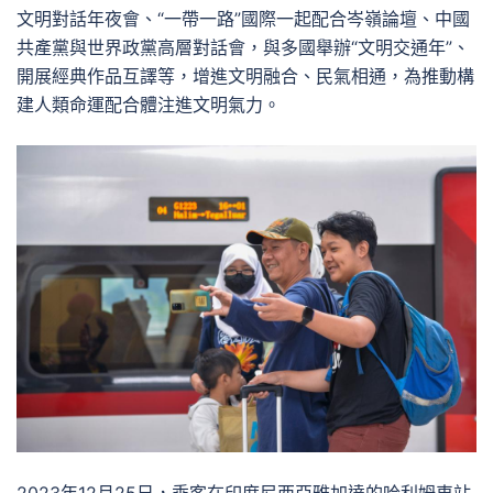
文明對話年夜會、“一帶一路”國際一起配合岑嶺論壇、中國
共產黨與世界政黨高層對話會，與多國舉辦“文明交通年”、
開展經典作品互譯等，增進文明融合、民氣相通，為推動構
建人類命運配合體注進文明氣力。