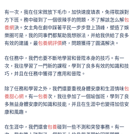
有一次，我在任宋微放下毛巾，加快速度填表，免得耽誤對
方下班。務中碰到了一個很辣手的問題，不了解該怎么解
包
養網
決。女主角在劇中踩著平民一步步登上頂峰，塑造了娛
樂圈可是，我的同事們都幫助我想辦法，并給我供給了良多
有效的建議，最
包養網評價
終，問題獲得了圓滿解決。
在任務中，我們也要不斷地學習和晉陞本身的技巧。有一
次，我往學習了一門新的課程，學到了良多有效的知識和技
巧，并且在任務中獲得了應用和晉陞。
除了任務和學習之外，我們還要重視身體安康和生涯情味
包
養甜心網
。有一
包養
次，我往參加了一個瑜伽班，學到了良
多無益身體安康的知識和技能，并且在生涯中也變得加倍安
康和風趣。
在生涯中，我們還會
包養
碰到一些不測和突發事務。有一