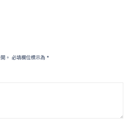
公開。
必填欄位標示為
*