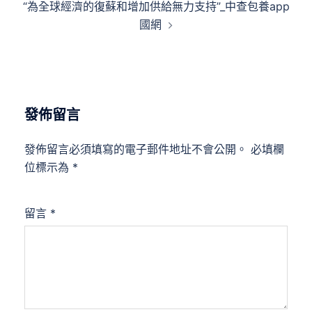
“為全球經濟的復蘇和增加供給無力支持”_中查包養app
國網
發佈留言
發佈留言必須填寫的電子郵件地址不會公開。
必填欄
位標示為
*
留言
*