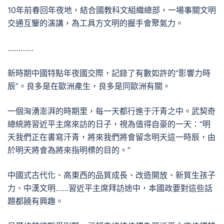
10年前春回年夜地，結合國教科文組織總部，一場事關文明
交通互鑒的演講，為工具方文明的握手會聚氣力。
…………
新時期中國特點年夜國交際，記錄了有數如許的“影響力時
辰”。良多是在歐洲產生，良多是同歐洲有關。
一個洶湧澎湃的時期里，每一天都行進于汗青之中。武契奇
總統將習近平主席來訪的日子，視為值得自豪的一天：“明
天我們正在書寫汗青，將來我們將會留念明天這一時辰，由
於明天將會為將來指明標的目的。”
中國式古代化、高東西的品質成長、改造開放、新質生孩子
力、中漢文明……習近平主席拜訪途中，本國政要對這些話
題都饒有興趣。