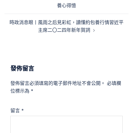
章
養心得憶
導
覽
時政消息眼丨風雨之后見彩虹，讀懂約包養行情習近平
主席二〇二四年新年賀詞
發佈留言
發佈留言必須填寫的電子郵件地址不會公開。
必填欄
位標示為
*
留言
*