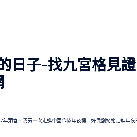
的日子-找九宮格見證
網
97年頭春，我第一次走進中國作協年夜樓，好像劉姥姥走進年夜