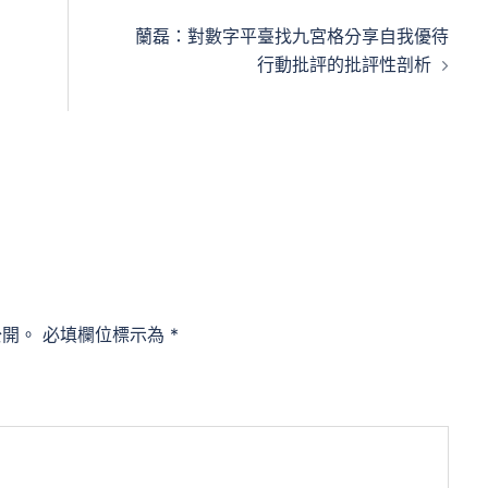
蘭磊：對數字平臺找九宮格分享自我優待
行動批評的批評性剖析
公開。
必填欄位標示為
*