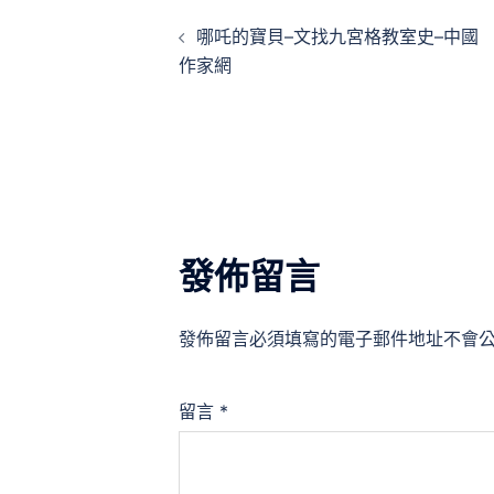
文
哪吒的寶貝–文找九宮格教室史–中國
章
作家網
導
覽
發佈留言
發佈留言必須填寫的電子郵件地址不會
留言
*