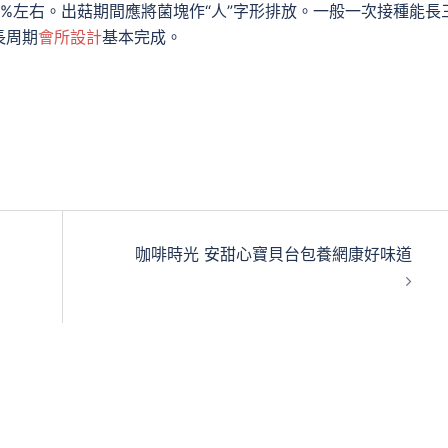
0%左右。出菇期間應將菌塊作“人”字形排放。一般一次接種能長
長周期
會所設計
基本完成。
咖啡時光 安甜心寶貝台包養網康好味道