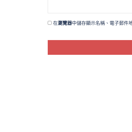
在
瀏覽器
中儲存顯示名稱、電子郵件