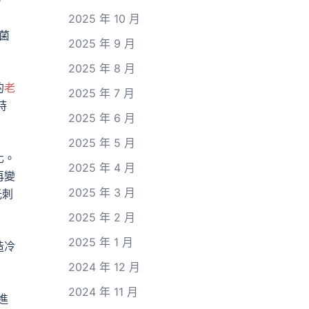
。
2025 年 10 月
菌
2025 年 9 月
2025 年 8 月
的
老
2025 年 7 月
時
2025 年 6 月
2025 年 5 月
化。
2025 年 4 月
再變
2025 年 3 月
光刺
2025 年 2 月
2025 年 1 月
造冷
2024 年 12 月
2024 年 11 月
進