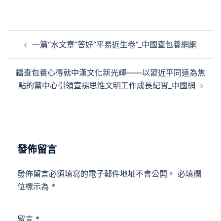
文
一篇“水文章”答好“平易近生卷”_中國查包養網網
章
導
鑄查包養心得就中漢文化新光輝——以習近平同道為焦
覽
點的黨中心引領宣揚思惟文明工作成長紀實_中國網
發佈留言
發佈留言必須填寫的電子郵件地址不會公開。
必填欄
位標示為
*
留言
*