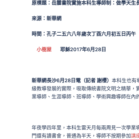
原標題：岳麓書院實施本科生導師制：做學天生長
來源：新華網
時間：孔子二五六八年歲次丁酉六月初五日丙午
小樹屋
耶穌2017年6月28日
新華網長沙6月28日電（記者 謝櫻）
本科生也有
級教導發展的實際，吸取傳統書院文明之精華，
業導師、生涯導師、班導師、學術興趣導師在內
年夜學四年里，本科生雷天月每兩周見一次學業
門還有讀書會，普通為半天，導師不按期參加
講