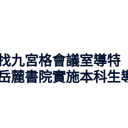
找九宮格會議室導特
岳麓書院實施本科生