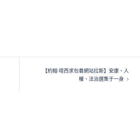
【約翰·塔西求包養網站拉斯】安康、人
權、法治選集于一身