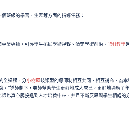
一個班級的學習、生涯等方面的指導任務；
備專業導師，引導學生拓展學術視野、清楚學術前沿、
1對1教學
的全過程，分
小樹屋
歧類型的導師制相互共同、相互補充，為本
明說，“導師制下，老師幫助學生更好地成人成己，更好地適應了
老師也真心腸投進到人才培養中來，并且不斷反思與學生相處的