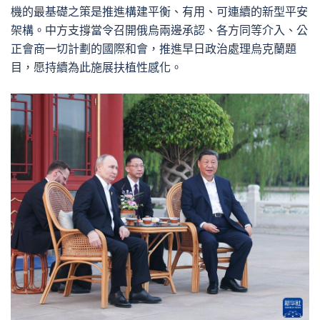
機的最基礎之策是推進構建平衡、有用、可連續的新型平安
架構。中方支撐當令召開俄烏兩邊承認、各方同等介入、公
正會商一切計劃的國際和會，推進早日政治處理烏克蘭題
目，愿持續為此施展扶植性感化。