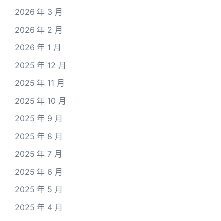
2026 年 3 月
2026 年 2 月
2026 年 1 月
2025 年 12 月
2025 年 11 月
2025 年 10 月
2025 年 9 月
2025 年 8 月
2025 年 7 月
2025 年 6 月
2025 年 5 月
2025 年 4 月