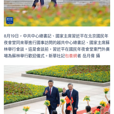
8月19日，中共中心總書記、國家主席習近平在北京國民年
夜會堂同來華進行國事訪問的越共中心總書記、國家主席蘇
林舉行會談。這是會談前，習近平在國民年夜會堂東門外廣
場為蘇林舉行歡迎儀式。新華社記
包養網
者 岳月偉 攝