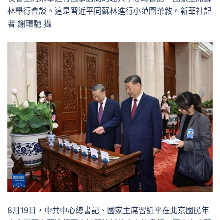
林舉行會談。這是習近平同蘇林進行小范圍茶敘。新華社記
者 謝環馳 攝
8月19日，中共中心總書記、國家主席習近平在北京國民年