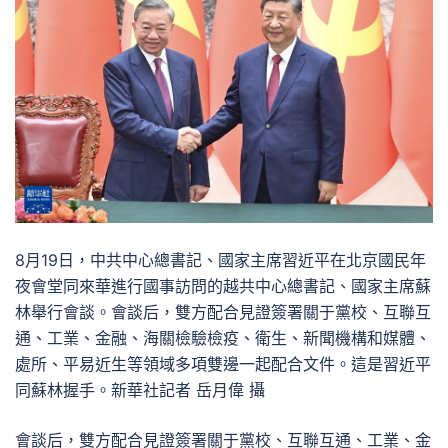
8月19日，中共中心總書記、國家主席習近平在北京國民年
夜會堂同來華進行國事訪問的越共中心總書記、國家主席蘇
林舉行會談。會談后，雙方配合見證簽署關于黨校、互聯互
通、工業、金融、海關檢驗檢疫、衛生、新聞機構和媒體、
處所、平易近生等領域多項雙邊一起配合文件。這是習近平
同蘇林握手。新華社記者 岳月偉 攝
會談后，雙方配合見證簽署關于黨校、互聯互通、工業、金