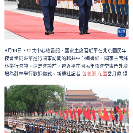
8月19日，中共中心總書記、國家主席習近平在北京國民年
夜會堂同來華進行國事訪問的越共中心總書記、國家主席蘇
林舉行會談。這是會談前，習近平在國民年夜會堂東門外廣
場為蘇林舉行歡迎儀式。新華社記者
包養網 花圃
岳月偉 攝