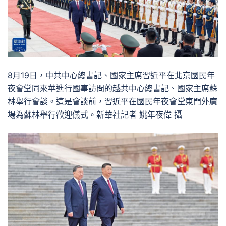
8月19日，中共中心總書記、國家主席習近平在北京國民年
夜會堂同來華進行國事訪問的越共中心總書記、國家主席蘇
林舉行會談。這是會談前，習近平在國民年夜會堂東門外廣
場為蘇林舉行歡迎儀式。新華社記者 姚年夜偉 攝