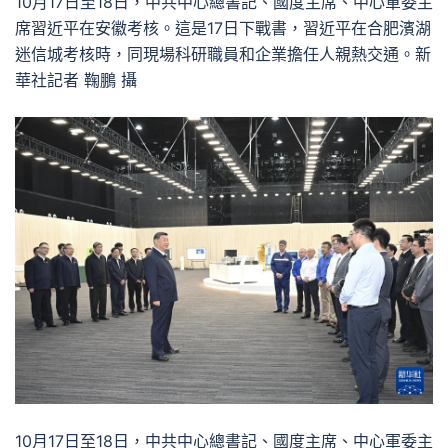
10月17日至18日，中共中心總書記、國度主席、中心軍委主
席習近平在安徽考核。這是17日下戰書，習近平在合肥濱湖
迷信城考核時，同現場科研職員和企業擔任人親熱交通。新
華社記者 鞠鵬 攝
10月17日至18日，中共中心總書記、國度主席、中心軍委主