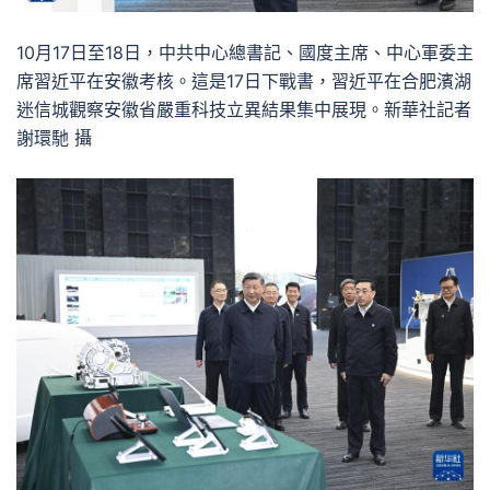
10月17日至18日，中共中心總書記、國度主席、中心軍委主
席習近平在安徽考核。這是17日下戰書，習近平在合肥濱湖
迷信城觀察安徽省嚴重科技立異結果集中展現。新華社記者
謝環馳 攝