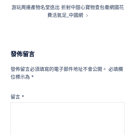
覽
游玩周邊產物名堂迭出 折射中甜心寶物查包養網國花
費活氣足_中國網
發佈留言
發佈留言必須填寫的電子郵件地址不會公開。
必填欄
位標示為
*
留言
*