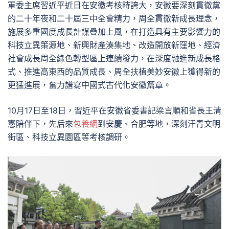
軍委主席習近平近日在安徽考核時誇大，安徽要深刻貫徹黨
的二十年夜和二十屆三中全會精力，周全貫徹新成長理念，
施展多重國度成長計謀疊加上風，在打造具有主要影響力的
科技立異策源地、新興財產湊集地、改造開放新窪地、經濟
社會成長周全綠色轉型區上連續發力，在深度融進新成長格
式、推進高東西的品質成長、周全扶植美妙安徽上獲得新的
更猛進展，奮力譜寫中國式古代化安徽篇章。
10月17日至18日，習近平在安徽省委書記梁言順和省長王清
憲陪伴下，先后來
包養網
到安慶、合肥等地，深刻汗青文明
街區、科技立異園區等考核調研。