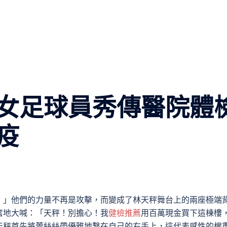
女足球員秀傳醫院體
疫
！」他們的力量不再是攻擊，而變成了林天秤舞台上的兩座極端
奮地大喊：「天秤！別擔心！我
健檢推薦
用百萬現金買下這棟樓
天秤首先將蕾絲絲帶優雅地繫在自己的右手上，這代表感性的權