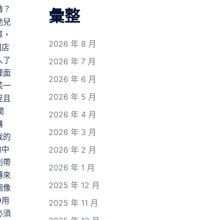
嚕？
彙整
他兒
罩，
2026 年 8 月
回店
入了
2026 年 7 月
裡面
2026 年 6 月
菜一
2026 年 5 月
促且
聞
2026 年 4 月
講
2026 年 3 月
我的
的中
2026 年 2 月
別帶
2026 年 1 月
傳來
2025 年 12 月
個像
9用
2025 年 11 月
必須