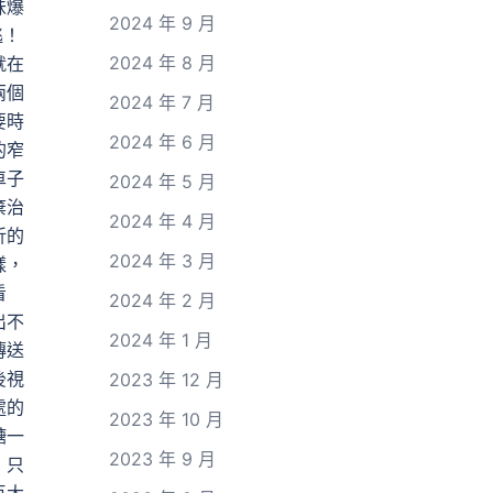
味爆
2024 年 9 月
逃！
2024 年 8 月
就在
兩個
2024 年 7 月
要時
2024 年 6 月
的窄
車子
2024 年 5 月
棄治
2024 年 4 月
折的
2024 年 3 月
樣，
看
2024 年 2 月
出不
2024 年 1 月
傳送
後視
2023 年 12 月
處的
2023 年 10 月
糖一
2023 年 9 月
，只