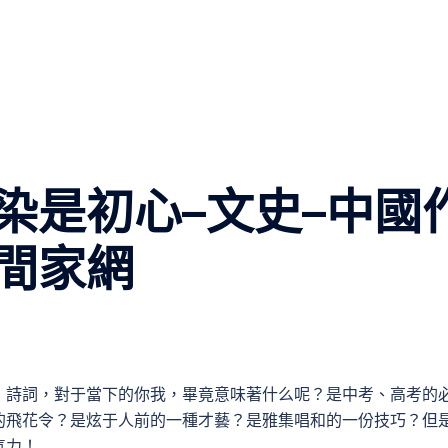
染是初心–文史–中國
間家網
，詩詞，對于當下的你我，畢竟意味著什么呢？是中考、高考的
的飛花令？是炫于人前的一種才藝？是雅集唱和的一份技巧？但
氣力！