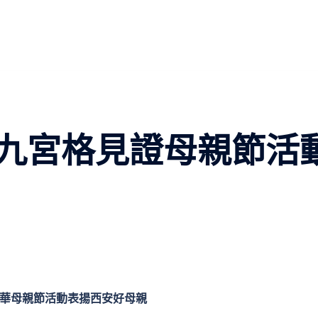
九宮格見證母親節活
華母親節活動表揚西安好母親