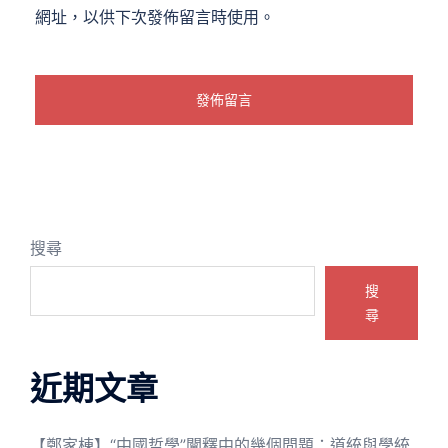
網址，以供下次發佈留言時使用。
搜尋
搜
尋
近期文章
【鄭家棟】“中國哲學”闡釋中的幾個問題：道統與學統