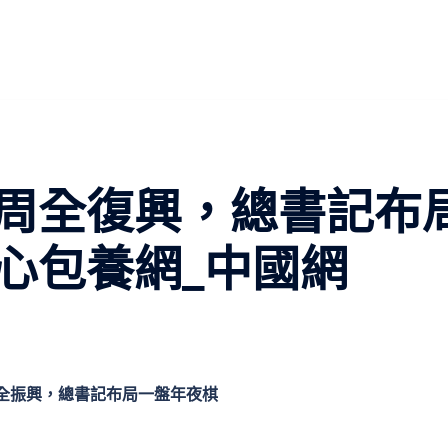
周全復興，總書記布
心包養網_中國網
全振興，總書記布局一盤年夜棋