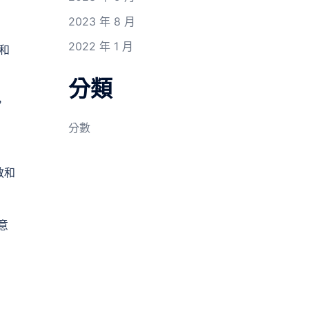
2023 年 8 月
2022 年 1 月
和
分類
，
分數
教和
意