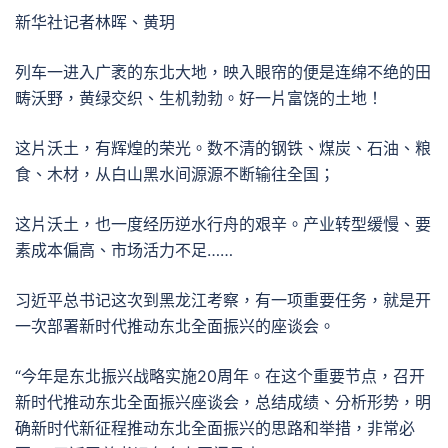
新华社记者林晖、黄玥
列车一进入广袤的东北大地，映入眼帘的便是连绵不绝的田
畴沃野，黄绿交织、生机勃勃。好一片富饶的土地！
这片沃土，有辉煌的荣光。数不清的钢铁、煤炭、石油、粮
食、木材，从白山黑水间源源不断输往全国；
这片沃土，也一度经历逆水行舟的艰辛。产业转型缓慢、要
素成本偏高、市场活力不足……
习近平总书记这次到黑龙江考察，有一项重要任务，就是开
一次部署新时代推动东北全面振兴的座谈会。
“今年是东北振兴战略实施20周年。在这个重要节点，召开
新时代推动东北全面振兴座谈会，总结成绩、分析形势，明
确新时代新征程推动东北全面振兴的思路和举措，非常必