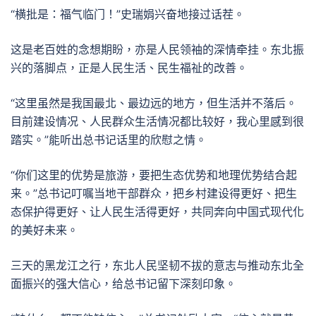
“横批是：福气临门！”史瑞娟兴奋地接过话茬。
这是老百姓的念想期盼，亦是人民领袖的深情牵挂。东北振
兴的落脚点，正是人民生活、民生福祉的改善。
“这里虽然是我国最北、最边远的地方，但生活并不落后。
目前建设情况、人民群众生活情况都比较好，我心里感到很
踏实。”能听出总书记话里的欣慰之情。
“你们这里的优势是旅游，要把生态优势和地理优势结合起
来。”总书记叮嘱当地干部群众，把乡村建设得更好、把生
态保护得更好、让人民生活得更好，共同奔向中国式现代化
的美好未来。
三天的黑龙江之行，东北人民坚韧不拔的意志与推动东北全
面振兴的强大信心，给总书记留下深刻印象。