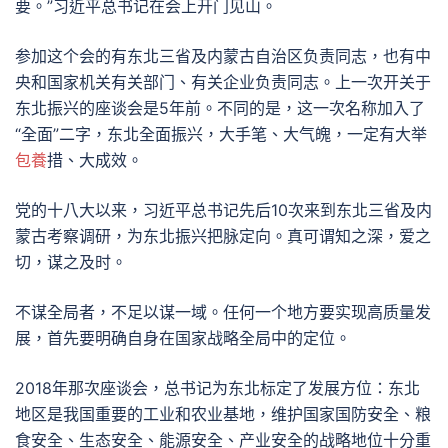
要。”习近平总书记在会上开门见山。
参加这个会的有东北三省及内蒙古自治区负责同志，也有中
央和国家机关有关部门、有关企业负责同志。上一次开关于
东北振兴的座谈会是5年前。不同的是，这一次名称加入了
“全面”二字，东北全面振兴，大手笔、大气魄，一定有大举
包養
措、大成效。
党的十八大以来，习近平总书记先后10次来到东北三省及内
蒙古考察调研，为东北振兴把脉定向。真可谓知之深，爱之
切，谋之及时。
不谋全局者，不足以谋一域。任何一个地方要实现高质量发
展，首先要明确自身在国家战略全局中的定位。
2018年那次座谈会，总书记为东北标定了发展方位：东北
地区是我国重要的工业和农业基地，维护国家国防安全、粮
食安全、生态安全、能源安全、产业安全的战略地位十分重