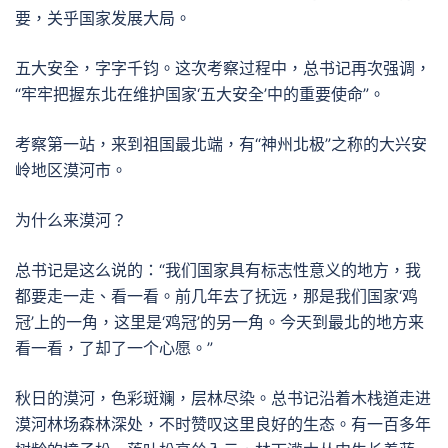
要，关乎国家发展大局。
五大安全，字字千钧。这次考察过程中，总书记再次强调，
“牢牢把握东北在维护国家‘五大安全’中的重要使命”。
考察第一站，来到祖国最北端，有“神州北极”之称的大兴安
岭地区漠河市。
为什么来漠河？
总书记是这么说的：“我们国家具有标志性意义的地方，我
都要走一走、看一看。前几年去了抚远，那是我们国家‘鸡
冠’上的一角，这里是‘鸡冠’的另一角。今天到最北的地方来
看一看，了却了一个心愿。”
秋日的漠河，色彩斑斓，层林尽染。总书记沿着木栈道走进
漠河林场森林深处，不时赞叹这里良好的生态。有一百多年