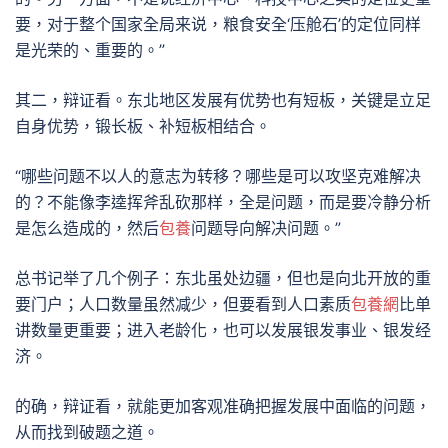
要，对于整个国家全局来说，粮食安全‘压舱石’的定位同样
是光荣的、重要的。”
其二，辩证看。东北地区发展有优势也有短板，关键是立足
自身优势，锻长板、补短板相结合。
“哪些问题不以人的意志为转移？哪些是可以攻坚克难解决
的？不能像李逵挥斧乱砍那样，全是问题，而是要冷静分析
是怎么造成的，然后
包養
问题导向解决问题。”
总书记举了几个例子：东北虽处边疆，但也是向北开放的重
要门户；人口数量虽然减少，但要看到人口素质
包養網
比单
讲数量更重要；进入老龄化，也可以发展银发事业、银发经
济。
的确，辩证看，就能更加客观准确把握发展中面临的问题，
从而找到破题之道。