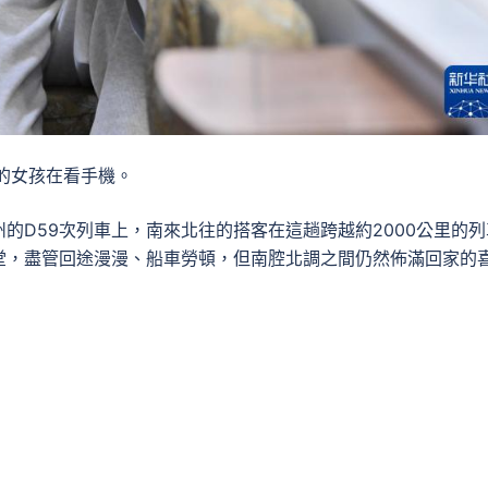
的女孩在看手機。
的D59次列車上，南來北往的搭客在這趟跨越約2000公里的列
堂，盡管回途漫漫、船車勞頓，但南腔北調之間仍然佈滿回家的