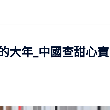
的大年_中國查甜心寶