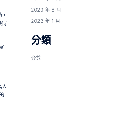
2023 年 8 月
動，
2022 年 1 月
獲得
分類
醫
分數
農人
的