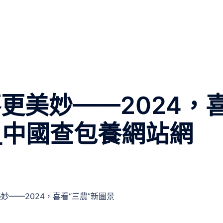
更美妙——2024，
_中國查包養網站網
妙——2024，喜看“三農”新圖景