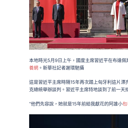
本地時光5月9日上午，國度主席習近平在布達
養網
。新華社記者謝環馳攝
這是習近平主席時隔15年再次踏上匈牙利這片漂
克總統舉辦談判。習近平主席特地談到了前一天
“他們先容說，她就是15年前給我獻花的阿誰小
包