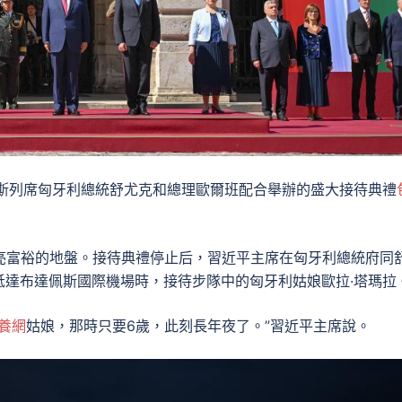
佩斯列席匈牙利總統舒尤克和總理歐爾班配合舉辦的盛大接待典禮
亮富裕的地盤。接待典禮停止后，習近平主席在匈牙利總統府同
抵達布達佩斯國際機場時，接待步隊中的匈牙利姑娘歐拉·塔瑪拉
養網
姑娘，那時只要6歲，此刻長年夜了。”習近平主席說。