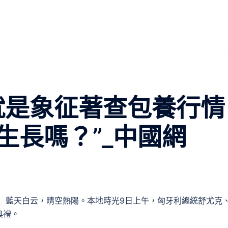
就是象征著查包養行情
生長嗎？”_中國網
陳浩）藍天白云，晴空熱陽。本地時光9日上午，匈牙利總統舒尤克
典禮。