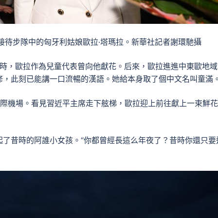
接待步隊中的匈牙利姑娘歐拉·塔瑪拉。新華社記者謝環馳攝
牙利時，歐拉作為兒童代表曾向他獻花。后來，歐拉進進中東歐地域
修，此刻已能講一口流暢的漢語。她給本身取了個中文名叫童滿
國際機場。看見習近平主席走下舷梯，歐拉迎上前往獻上一束鮮
起了昔時的阿誰小女孩。“你都曾經長這么年夜了？昔時你還只要