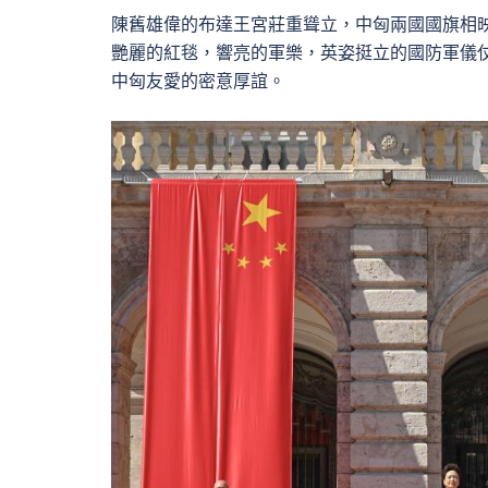
陳舊雄偉的布達王宮莊重聳立，中匈兩國國旗相
艷麗的紅毯，響亮的軍樂，英姿挺立的國防軍儀
中匈友愛的密意厚誼。