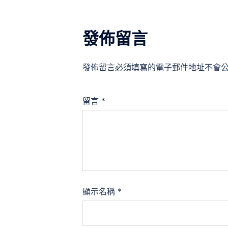
發佈留言
發佈留言必須填寫的電子郵件地址不會
留言
*
顯示名稱
*