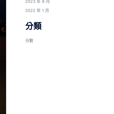
2023 年 8 月
2022 年 1 月
分類
分數