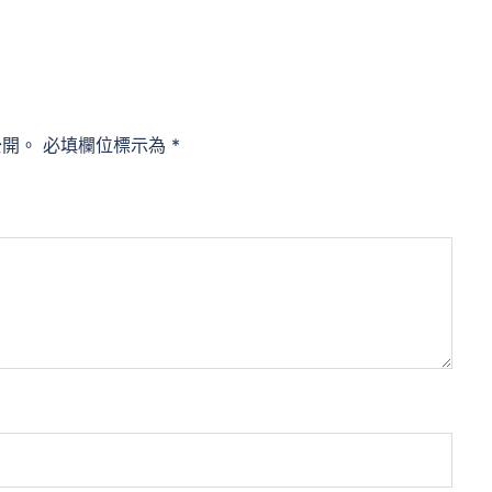
公開。
必填欄位標示為
*