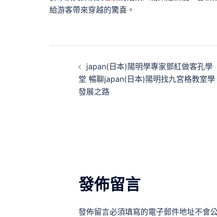
給游客帶來穿越的驚喜。
文
japan(日本)陽明學專家鄧紅做客孔學
章
堂 暢聊japan(日本)陽明找九宮格教室學
發展之路
導
覽
發佈留言
發佈留言必須填寫的電子郵件地址不會