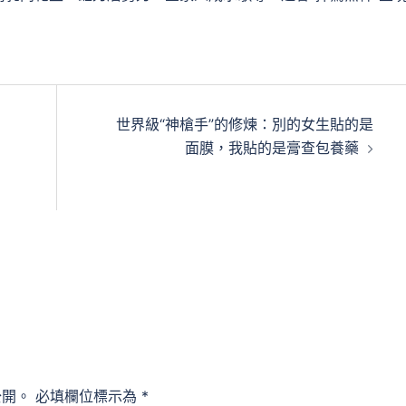
世界級“神槍手”的修煉：別的女生貼的是
面膜，我貼的是膏查包養藥
公開。
必填欄位標示為
*