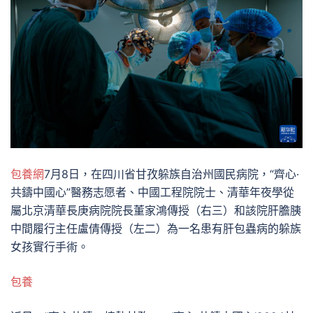
包養網
7月8日，在四川省甘孜躲族自治州國民病院，“齊心·
共鑄中國心”醫務志愿者、中國工程院院士、清華年夜學從
屬北京清華長庚病院院長董家鴻傳授（右三）和該院肝膽胰
中間履行主任盧倩傳授（左二）為一名患有肝包蟲病的躲族
女孩實行手術。
包養