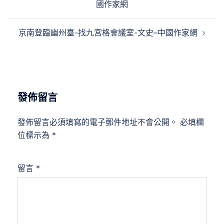
國作家網
導
覽
京南登臨幽州臺-找九宮格會議室-文史–中國作家網
發佈留言
發佈留言必須填寫的電子郵件地址不會公開。
必填欄
位標示為
*
留言
*