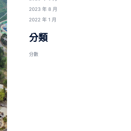
2023 年 8 月
2022 年 1 月
分類
分數