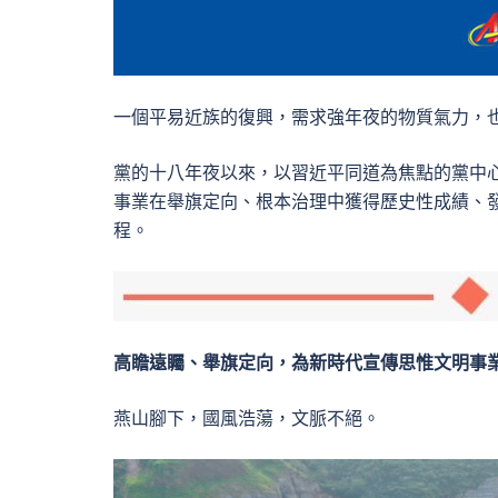
一個平易近族的復興，需求強年夜的物質氣力，
黨的十八年夜以來，以習近平同道為焦點的黨中
事業在舉旗定向、根本治理中獲得歷史性成績、
程。
高瞻遠矚、舉旗定向，為新時代宣傳思惟文明事
燕山腳下，國風浩蕩，文脈不絕。