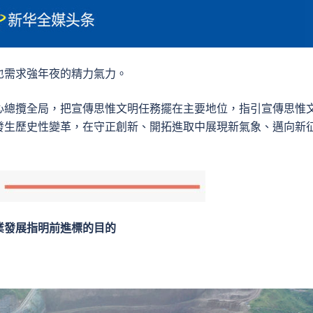
也需求強年夜的精力氣力。
心總攬全局，把宣傳思惟文明任務擺在主要地位，指引宣傳思惟
發生歷史性變革，在守正創新、開拓進取中展現新氣象、邁向新
業發展指明前進標的目的