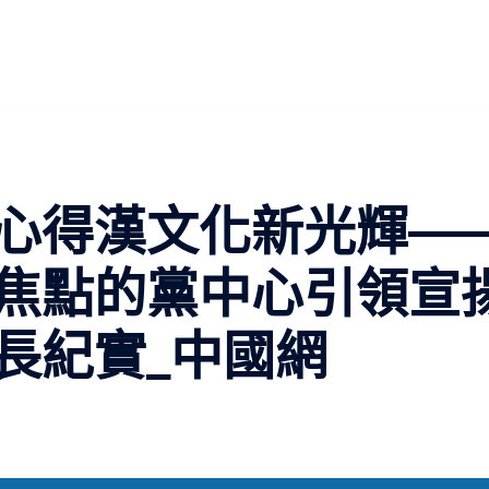
心得漢文化新光輝—
焦點的黨中心引領宣
長紀實_中國網