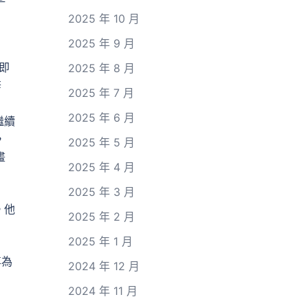
2025 年 10 月
2025 年 9 月
即
2025 年 8 月
辭
2025 年 7 月
2025 年 6 月
繼續
，
2025 年 5 月
畫
2025 年 4 月
2025 年 3 月
。他
2025 年 2 月
2025 年 1 月
尊為
2024 年 12 月
2024 年 11 月