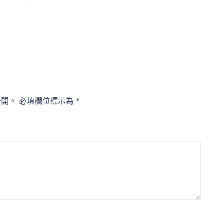
公開。
必填欄位標示為
*