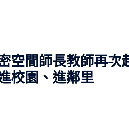
密空間師長教師再次
進校園、進鄰里