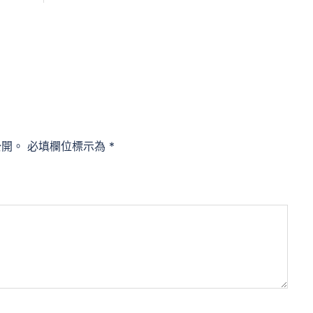
公開。
必填欄位標示為
*