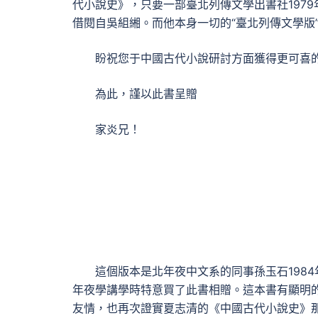
代小說史》，只要一部臺北列傳文學出書社1979
借閱自吳組緗。而他本身一切的“臺北列傳文學版
盼祝您于中國古代小說研討方面獲得更可喜
為此，謹以此書呈贈
家炎兄！
這個版本是北年夜中文系的同事孫玉石198
年夜學講學時特意買了此書相贈。這本書有顯明
友情，也再次證實夏志清的《中國古代小說史》