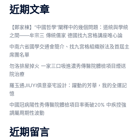
近期文章
【鄭家棟】“中國哲學”闡釋中的幾個問題：道統與學統
之間——牟宗三 傳統儒家 德國找九宮格講座唯心論
中南六省國學交通會簡介、找九宮格組織辦法及首屆主
席團名單
勿洛排屋掉火 一家三口吸進濃秀傳醫院體檢項目煙送
院治療
羅玉通JIUYI俱意豪宅設計：躍動的芳華，我的全運記
憶
中國冠病陽性秀傳醫院體檢項目率衝破20% 中疾控強
調屬周期性波動
近期留言