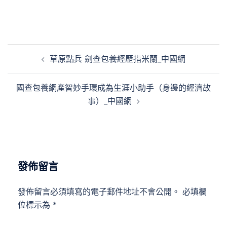
文
草原點兵 劍查包養經歷指米蘭_中國網
章
導
國查包養網產智妙手環成為生涯小助手（身邊的經濟故
覽
事）_中國網
發佈留言
發佈留言必須填寫的電子郵件地址不會公開。
必填欄
位標示為
*