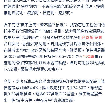
作為傳統財產，成功石油工程聯合新成長情勢、目的義務，
連續強化“凈零”理念，不竭夯實綠色低碳全要素治理，接續
推動降能耗、減損耗、控物耗、減排放。
為了完成“氣不上天、聲不擾平易近”， 成功石油工程公司依
托中國石化團體公司“十條龍”項目，鼎力展開逸散泉源廢氣
搜集及凈化管理研討，研發的鉆井液廢氣凈化
包養網 花圃
管理裝配，投進試點利用，有用處理了井場廢氣淨化困難。
在機械樂音較年夜的區域加裝隔音墻、降噪板，使井場周邊
50米范圍內噪聲被有用把持在了65~70分貝。
包養網
推行
應用的環保茅廁和生涯污水處置裝配，年均可削減污物排放
17.52噸，節儉淨水耗費600余方。
今朝，成功石油工程台灣東邊運轉海洋鉆機網電裝配設置裝
備擺設率到達84.4%，陸上彀電施工占比74.83%，節儉能
耗0.28萬噸標煤，減排0.77萬噸CO2當量，施工現場展示
出一幅“景中有井，井在景中”的協調畫面。