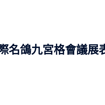
國際名鴿九宮格會議展