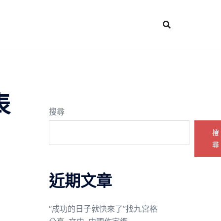
表
搜尋
搜
尋
近期文章
“成功的日子就快來了”找九宮格