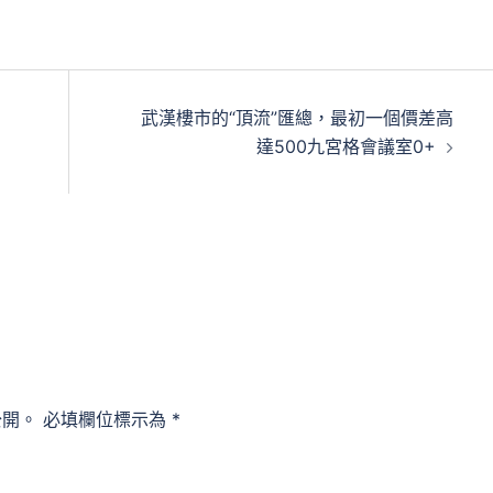
武漢樓市的“頂流”匯總，最初一個價差高
達500九宮格會議室0+
公開。
必填欄位標示為
*