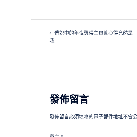
文
傳說中的年夜獎得主包養心得竟然是
章
我
導
覽
發佈留言
發佈留言必須填寫的電子郵件地址不會
留言
*