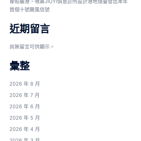
韋帕襲港，噴鼻JIUYI俱意診所設計港地理臺發出本年
首個十號颶風信號
近期留言
尚無留言可供顯示。
彙整
2026 年 8 月
2026 年 7 月
2026 年 6 月
2026 年 5 月
2026 年 4 月
2026 年 3 月