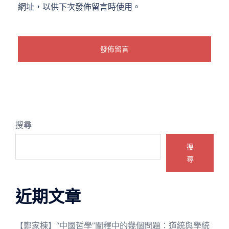
網址，以供下次發佈留言時使用。
搜尋
搜
尋
近期文章
【鄭家棟】“中國哲學”闡釋中的幾個問題：道統與學統