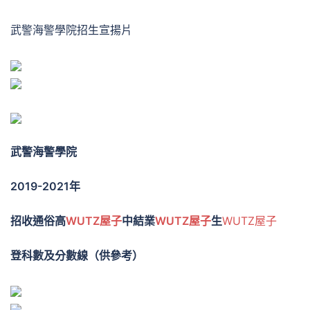
武警海警學院招生宣揚片
武警海警學院
2019-2021年
招收通俗高
WUTZ屋子
中結業
WUTZ屋子
生
WUTZ屋子
登科數及分數線（供參考）