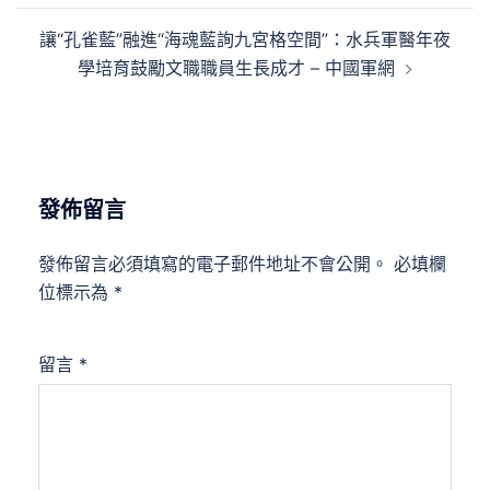
覽
讓“孔雀藍”融進“海魂藍詢九宮格空間”：水兵軍醫年夜
學培育鼓勵文職職員生長成才 – 中國軍網
發佈留言
發佈留言必須填寫的電子郵件地址不會公開。
必填欄
位標示為
*
留言
*