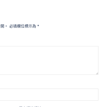
公開。
必填欄位標示為
*