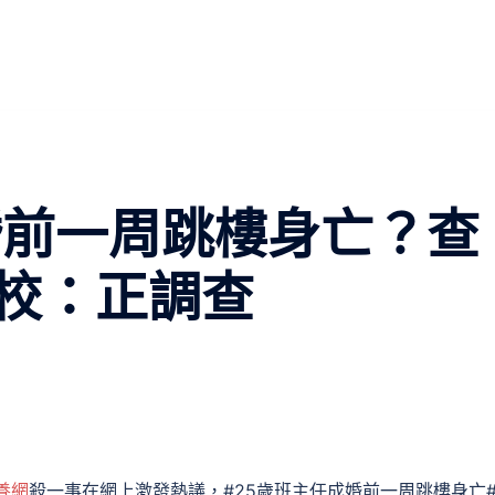
婚前一周跳樓身亡？查
校：正調查
養網
殺一事在網上激發熱議，#25歲班主任成婚前一周跳樓身亡