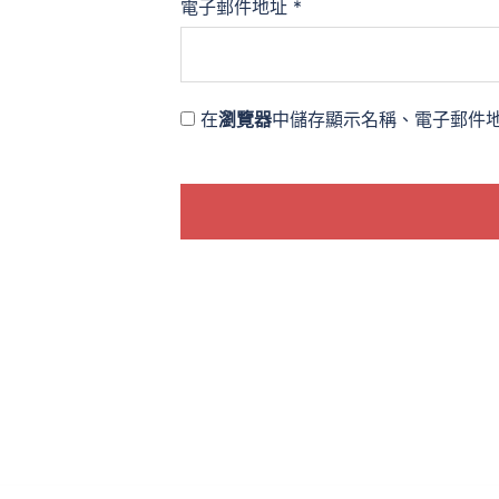
電子郵件地址
*
在
瀏覽器
中儲存顯示名稱、電子郵件