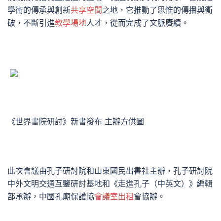
學術的傳承與創新
共享空間
之地，它推動了思惟的傳播與衝
破，不斷引進
教學場地
人才，從而完成了文脈賡續。
《世界書院研討》新書發布 主辦方供圖
此次會議由孔子研討院和山東國民出書社主辦，孔子研討院
中外文明交通互鑒研討基地和《走進孔子（中英文）》編輯
部承辦，中國孔廟保護協
會議室出租
會協辦。