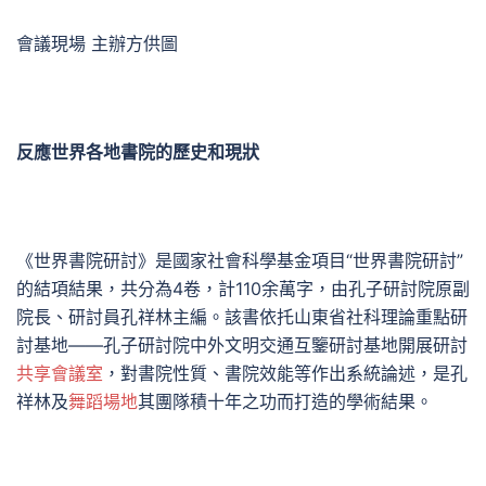
會議現場 主辦方供圖
反應世界各地書院的歷史和現狀
《世界書院研討》是國家社會科學基金項目“世界書院研討”
的結項結果，共分為4卷，計110余萬字，由孔子研討院原副
院長、研討員孔祥林主編。該書依托山東省社科理論重點研
討基地——孔子研討院中外文明交通互鑒研討基地開展研討
共享會議室
，對書院性質、書院效能等作出系統論述，是孔
祥林及
舞蹈場地
其團隊積十年之功而打造的學術結果。