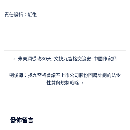
責任編輯：近復
文
朱東潤從政80天–文找九宮格交流史–中國作家網
章
導
劉俊海：找九宮格會議室上市公司股份回購計劃的法令
覽
性質與規制戰略
發佈留言