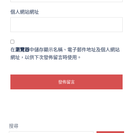
個人網站網址
在
瀏覽器
中儲存顯示名稱、電子郵件地址及個人網站
網址，以供下次發佈留言時使用。
搜尋