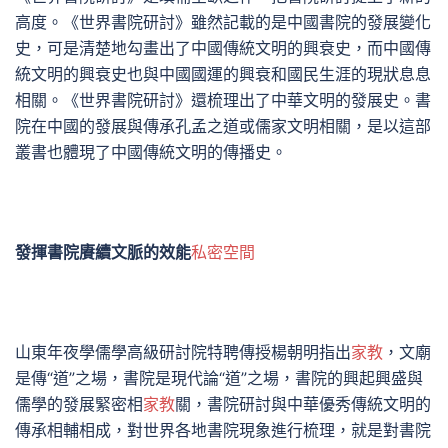
高度。《世界書院研討》雖然記載的是中國書院的發展變化
史，可是清楚地勾畫出了中國傳統文明的興衰史，而中國傳
統文明的興衰史也與中國國運的興衰和國民生涯的現狀息息
相關。《世界書院研討》還梳理出了中華文明的發展史。書
院在中國的發展與傳承孔孟之道或儒家文明相關，是以這部
叢書也體現了中國傳統文明的傳播史。
發揮書院賡續文脈的效能
私密空間
山東年夜學儒學高級研討院特聘傳授楊朝明指出
家教
，文廟
是傳“道”之場，書院是現代論“道”之場，書院的興起興盛與
儒學的發展緊密相
家教
關，書院研討與中華優秀傳統文明的
傳承相輔相成，對世界各地書院現象進行梳理，就是對書院