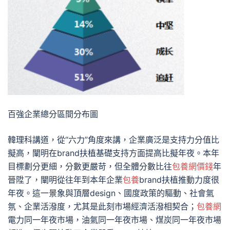
百強企業總分區間分布圖
韓理科講道，從“六力”角度來講，企業廣泛是支持力分值比
擬高，闡明在brand扶植基礎支持方面提高比擬年夜。本年
目標劃分更細，分數更嚴苛，但全體分數比往
包養網價錢
年
晉陞了，闡明從往年到本年企業
包養
brand扶植推動力度很
年夜。這一景象與頂層design、國度政策的驅動、社會氣
氛、企業活潑度，尤其是此刻市場經濟活潑相契合；
包養網
電力同一年夜市場，油氣同一年夜市場、煤炭同一年夜市場