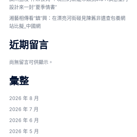
設計來一封“夏季情書”
湘藝相傳看“鎮”興：在漂亮河街碰見陳舊非遺查包養網
站比擬_中國網
近期留言
尚無留言可供顯示。
彙整
2026 年 8 月
2026 年 7 月
2026 年 6 月
2026 年 5 月