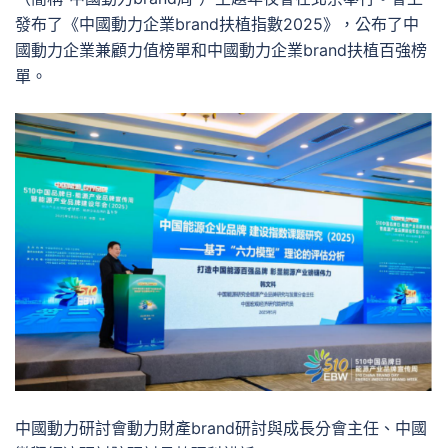
發布了《中國動力企業brand扶植指數2025》，公布了中
國動力企業兼顧力值榜單和中國動力企業brand扶植百強榜
單。
中國動力研討會動力財產brand研討與成長分會主任、中國