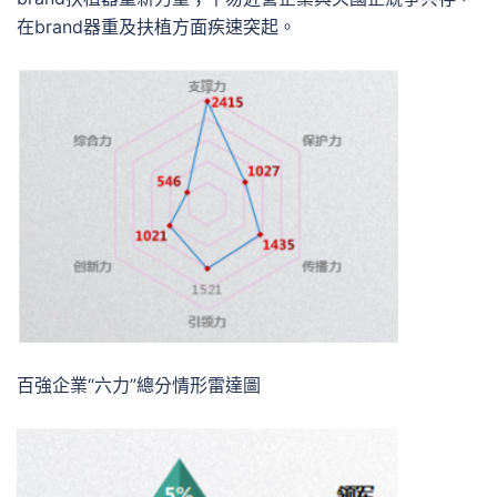
在brand器重及扶植方面疾速突起。
百強企業“六力”總分情形雷達圖