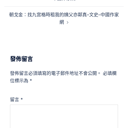
導
覽
朝戈金：找九宮格時租我的姨父亦鄰真–文史–中國作家
網
發佈留言
發佈留言必須填寫的電子郵件地址不會公開。
必填欄
位標示為
*
留言
*