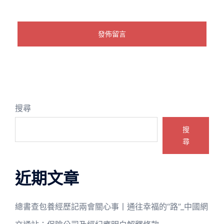
搜尋
搜
尋
近期文章
總書查包養經歷記兩會關心事丨通往幸福的“路”_中國網