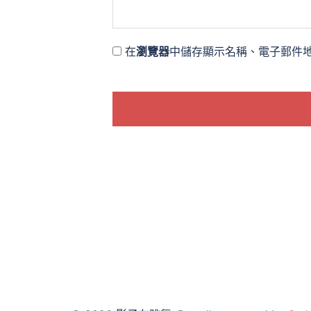
在
瀏覽器
中儲存顯示名稱、電子郵件