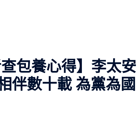
者查包養心得】李太安
相伴數十載 為黨為國