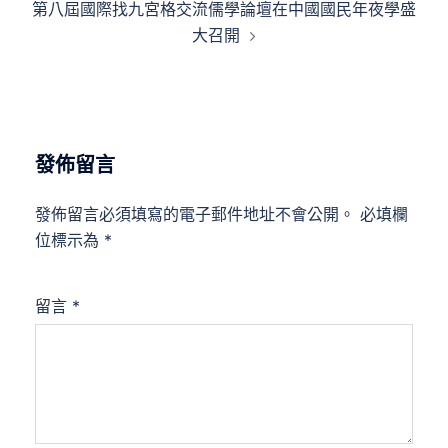
第八屆國際找九宮格交流儒學論壇在中國國民年夜學盛
大召開
發佈留言
發佈留言必須填寫的電子郵件地址不會公開。
必填欄
位標示為
*
留言
*