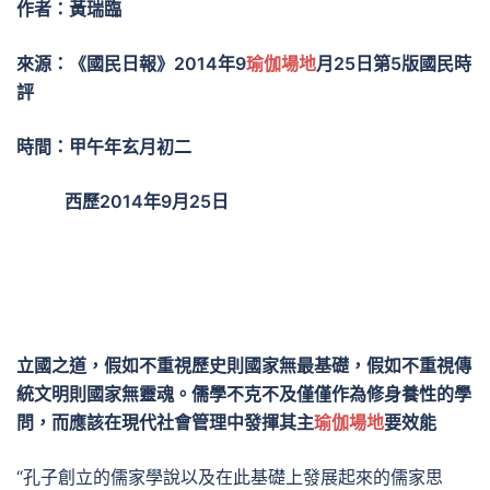
作者：黃瑞臨
來源：《國民日報》2014年9
瑜伽場地
月25日第5版國民時
評
時間：甲午年玄月初二
西歷2014年9月25日
立國之道，假如不重視歷史則國家無最基礎，假如不重視傳
統文明則國家無靈魂。儒學不克不及僅僅作為修身養性的學
問，而應該在現代社會管理中發揮其主
瑜伽場地
要效能
“孔子創立的儒家學說以及在此基礎上發展起來的儒家思