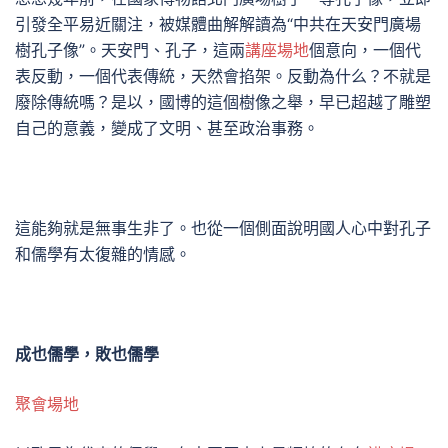
引發全平易近關注，被媒體曲解解讀為“中共在天安門廣場
樹孔子像”。天安門、孔子，這兩
講座場地
個意向，一個代
表反動，一個代表傳統，天然會掐架。反動為什么？不就是
廢除傳統嗎？是以，國博的這個樹像之舉，早已超越了雕塑
自己的意義，變成了文明、甚至政治事務。
這能夠就是無事生非了。也從一個側面說明國人心中對孔子
和儒學有太復雜的情感。
成也儒學，敗也儒學
聚會場地