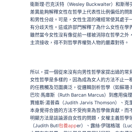
衛斯理·巴克沃特（Wesley Buckwalter）和斯
差異能夠解釋女性在哲學上代表性比例偏低的問
和男性分歧。可是，女性生涯的確經常使其處于
有分歧天性。這或許部門解釋了為什么女性在學
雖然當今女性沒有像從前一樣被消除在哲學之外
主流接收，得不到哲學界權勢人物的嚴肅對待。
所以，提一個從來沒有向男性哲學家提出過的常
女性哲學是多樣的，因為成為女人的方法不止一
的任務觸及范圍廣泛，從邏輯剖析哲學（如蘇珊·斯特賓（S
巴坎·馬庫斯（Ruth Barcan Marcus）到應
賈維斯·湯普森（Judith Jarvis Thomson）、
本身覺得合適的方法不受拘束為哲學做貢獻，而
明顯方法是談論源自女性的問題，女權主義哲學
（Judith Butl
包養app
er）、露絲·伊瑞格瑞（Luce I