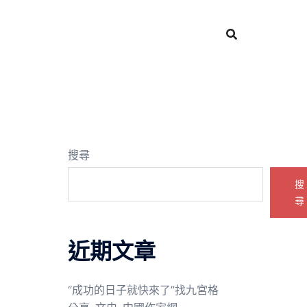
搜尋
搜
尋
近期文章
“成功的日子就快來了”找九宮格