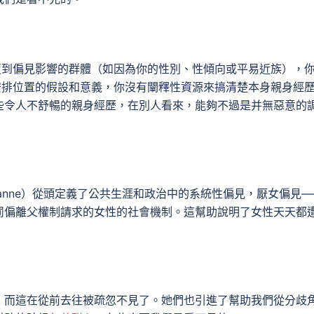
遭到偏見影響的群體（如因為你的性別、性傾向或平易近族），
安排位置的假設和意義，你沒有闡釋性資源來搞清楚本身親身經
些令人不舒暢的親身經歷，在別人看來，能夠不過是并無惡意的
te Manne）從頭定義了公共生涯和政治中的系統性偏見，厭女偏見
罰偏離父權制請求的女性的社會機制。這幫助說明了女性天天都
，而這在從前去往被疏忽不見了。她們也引進了幫助我們從分歧