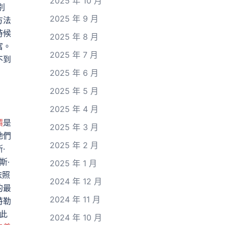
2025 年 10 月
別
2025 年 9 月
方法
時候
2025 年 8 月
富。
2025 年 7 月
不到
2025 年 6 月
2025 年 5 月
2025 年 4 月
價
是
2025 年 3 月
她們
2025 年 2 月
·
斯·
2025 年 1 月
依照
2024 年 12 月
的最
2024 年 11 月
特勒
彼此
2024 年 10 月