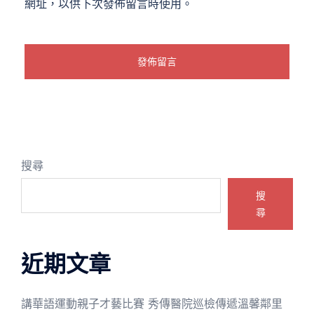
網址，以供下次發佈留言時使用。
搜尋
搜
尋
近期文章
講華語運動親子才藝比賽 秀傳醫院巡檢傳遞溫馨鄰里