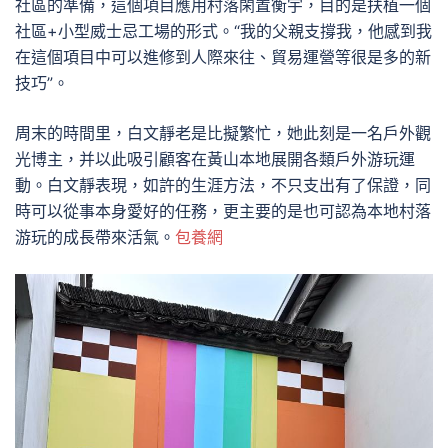
社區的準備，這個項目應用村落閑置衡宇，目的是扶植一個
社區+小型威士忌工場的形式。“我的父親支撐我，他感到我
在這個項目中可以進修到人際來往、貿易運營等很是多的新
技巧”。
周末的時間里，白文靜老是比擬繁忙，她此刻是一名戶外觀
光博主，并以此吸引顧客在黃山本地展開各類戶外游玩運
動。白文靜表現，如許的生涯方法，不只支出有了保證，同
時可以從事本身愛好的任務，更主要的是也可認為本地村落
游玩的成長帶來活氣。
包養網