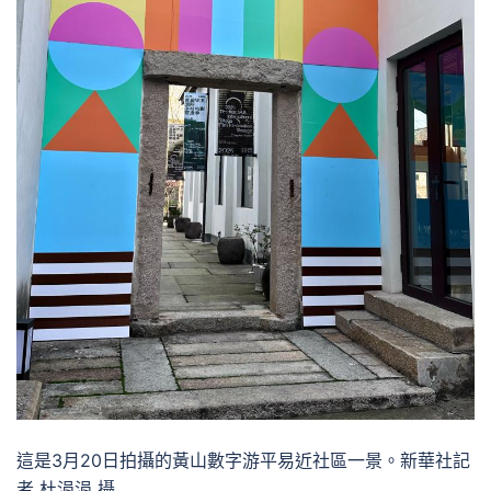
這是3月20日拍攝的黃山數字游平易近社區一景。新華社記
者 杜涓涓 攝