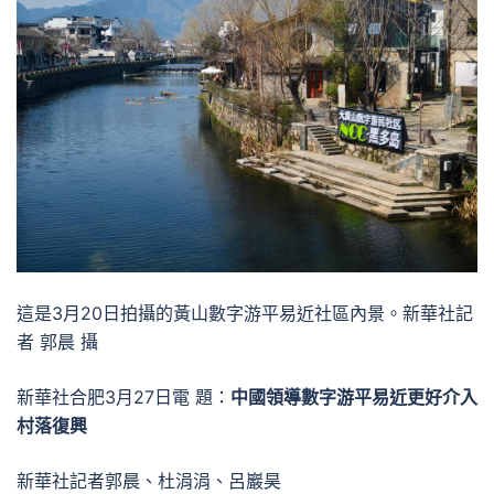
這是3月20日拍攝的黃山數字游平易近社區內景。新華社記
者 郭晨 攝
新華社合肥3月27日電 題：
中國領導數字游平易近更好介入
村落復興
新華社記者郭晨、杜涓涓、呂巖昊