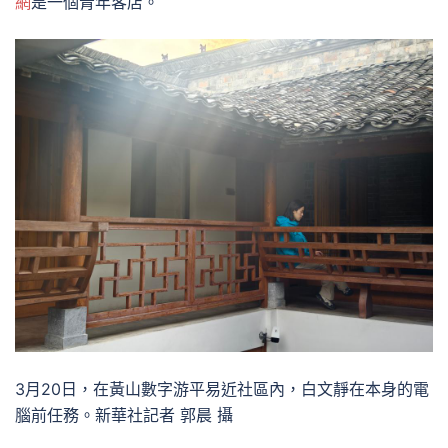
網
是一個青年客店。
3月20日，在黃山數字游平易近社區內，白文靜在本身的電
腦前任務。新華社記者 郭晨 攝